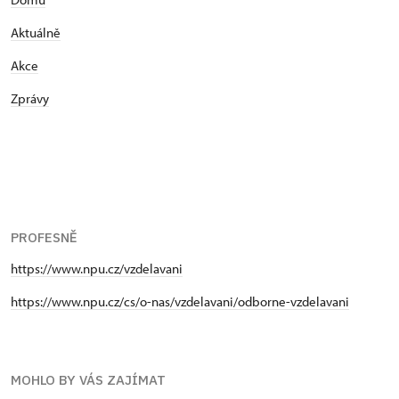
Aktuálně
Akce
Zprávy
PROFESNĚ
https://www.npu.cz/vzdelavani
https://www.npu.cz/cs/o-nas/vzdelavani/odborne-vzdelavani
MOHLO BY VÁS ZAJÍMAT