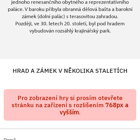
jednoho renesančního obytného a reprezentativního
paláce. V baroku přibyla obranná dělová bašta a barokní
zámek (dolní palác) s terasovitou zahradou.
Později, ve 30. letech 20. století, byl pod hradem
vybudován rozsáhlý krajinářský park.
HRAD A ZÁMEK V NĚKOLIKA STALETÍCH
Pro zobrazení hry si prosím otevřete
stránku na zařízení s rozlišením
768px a
vyšším
.
Domů