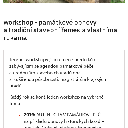
workshop - památkové obnovy
a tradiční stavební řemesla vlastníma
rukama
Terénní workshopy jsou určené úředníkům
zabývajícím se agendou památkové péče
a úředníkům stavebních úřadů obcí
s rozšířenou působností, magistrátů a krajských
úřadů.
Každý rok se koná jeden workshop na vybrané
téma:
2019:
AUTENTICITA V PAMÁTKOVÉ PÉČI
na příkladu obnovy historických fasád –
omítek, štukové výzdoby, kamenných