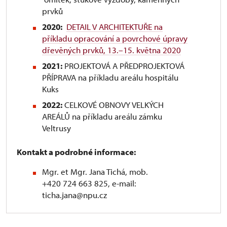
prvků
2020:
DETAIL V ARCHITEKTUŘE na
příkladu opracování a povrchové úpravy
dřevěných prvků, 13.–15. května 2020
2021:
PROJEKTOVÁ A PŘEDPROJEKTOVÁ
PŘÍPRAVA na příkladu areálu hospitálu
Kuks
2022:
CELKOVÉ OBNOVY VELKÝCH
AREÁLŮ na příkladu areálu zámku
Veltrusy
Kontakt a podrobné informace:
Mgr. et Mgr. Jana Tichá, mob.
+420 724 663 825, e-mail:
ticha.jana@npu.cz