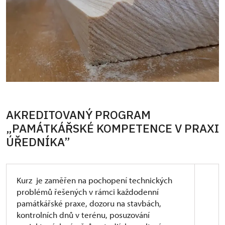
AKREDITOVANÝ PROGRAM
„PAMÁTKÁŘSKÉ KOMPETENCE V PRAXI
ÚŘEDNÍKA”
Kurz je zaměřen na pochopení technických
problémů řešených v rámci každodenní
památkářské praxe, dozoru na stavbách,
kontrolních dnů v terénu, posuzování