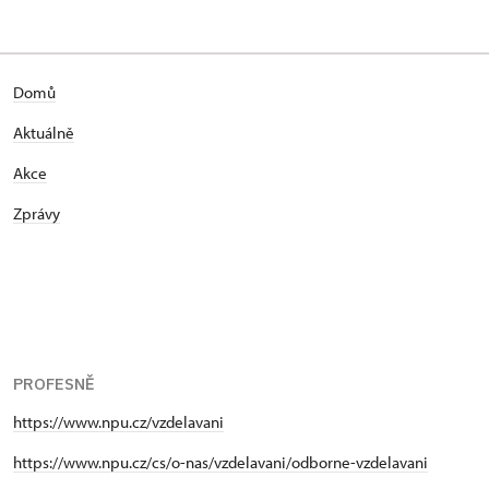
Domů
Aktuálně
Akce
Zprávy
PROFESNĚ
https://www.npu.cz/vzdelavani
https://www.npu.cz/cs/o-nas/vzdelavani/odborne-vzdelavani