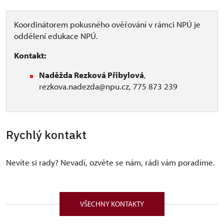
Koordinátorem pokusného ověřování v rámci NPÚ je
oddělení edukace NPÚ.
Kontakt:
Naděžda Rezková Přibylová
,
rezkova.nadezda@npu.cz, 775 873 239
Rychlý kontakt
Nevíte si rady? Nevadí, ozvěte se nám, rádi vám poradíme.
VŠECHNY KONTAKTY