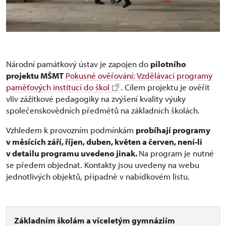
Národní památkový ústav je zapojen do
pilotního
projektu MŠMT
Pokusné ověřování: Vzdělávací programy
paměťových institucí do škol
. Cílem projektu je ověřit
vliv zážitkové pedagogiky na zvýšení kvality výuky
společenskovědních předmětů na základních školách.
Vzhledem k provozním podmínkám
probíhají programy
v měsících září, říjen, duben, květen a červen, není-li
v detailu programu uvedeno jinak.
Na program je nutné
se předem objednat. Kontakty jsou uvedeny na webu
jednotlivých objektů, případně v nabídkovém listu.
Základním školám a víceletým gymnáziím