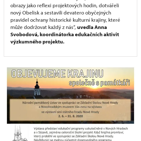
obrazy jako reflexi projektových hodin, dotvářeli
nový Obelisk a sestavili devatero obyčejných
pravidel ochrany historické kulturní krajiny, které
může dodržovat každý z nás“,
uvedla Anna
Svobodová, koordinátorka edukačních aktivit
výzkumného projektu.