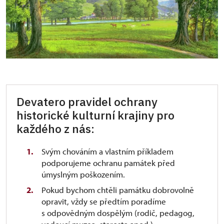
Devatero pravidel ochrany
historické kulturní krajiny pro
každého z nás:
Svým chováním a vlastním příkladem
podporujeme ochranu památek před
úmyslným poškozením.
Pokud bychom chtěli památku dobrovolně
opravit, vždy se předtím poradíme
s odpovědným dospělým (rodič, pedagog,