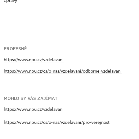
Zprávy
PROFESNĚ
https://www.npu.cz/vzdelavani
https://www.npu.cz/cs/o-nas/vzdelavani/odborne-vzdelavani
MOHLO BY VÁS ZAJÍMAT
https://www.npu.cz/vzdelavani
https://www.npu.cz/cs/o-nas/vzdelavani/pro-verejnost