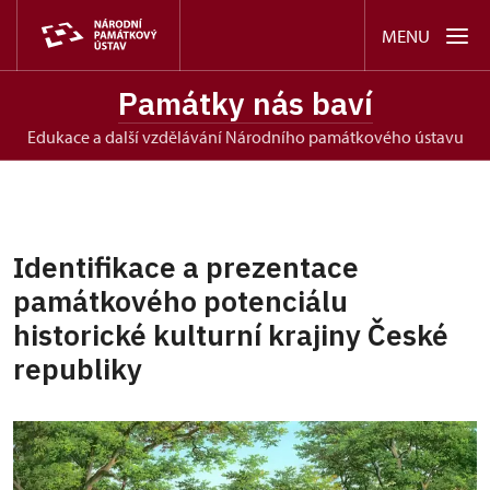
MENU
Památky nás baví
edukace a další vzdělávání Národního památkového ústavu
Identifikace a prezentace
památkového potenciálu
historické kulturní krajiny České
republiky