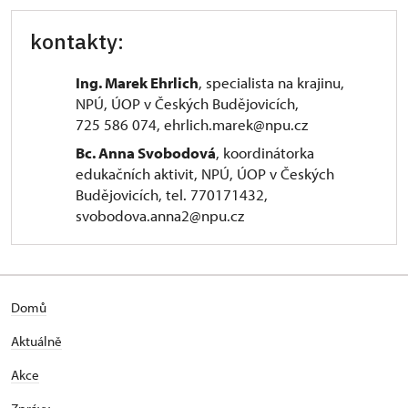
kontakty:
Ing. Marek Ehrlich
, specialista na krajinu,
NPÚ, ÚOP v Českých Budějovicích,
725 586 074, ehrlich.marek@npu.cz
Bc. Anna Svobodová
, koordinátorka
edukačních aktivit, NPÚ, ÚOP v Českých
Budějovicích, tel. 770171432,
svobodova.anna2@npu.cz
Domů
Aktuálně
Akce