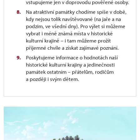
vstupujeme jen v doprovodu pověřené osoby.
Na atraktivní památky chodíme spíše v době,
kdy nejsou tolik navštěvované (na jaře a na
podzim, ve všední dny). Pro výlet si můžeme
vybrat i méně známá místa v historické
kulturní krajině – i tam můžeme prožít
příjemné chvíle a získat zajímavé poznání.
Poskytujeme informace o hodnotách naší
historické kulturní krajiny a jedinečnosti
památek ostatním – přátelům, rodičům
a později i svým dětem.