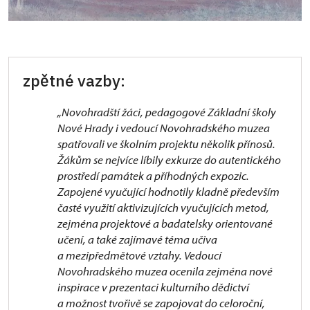
zpětné vazby:
„Novohradští žáci, pedagogové Základní školy
Nové Hrady i vedoucí Novohradského muzea
spatřovali ve školním projektu několik přínosů.
Žákům se nejvíce líbily exkurze do autentického
prostředí památek a příhodných expozic.
Zapojené vyučující hodnotily kladně především
časté využití aktivizujících vyučujících metod,
zejména projektové a badatelsky orientované
učení, a také zajímavé téma učiva
a mezipředmětové vztahy. Vedoucí
Novohradského muzea ocenila zejména nové
inspirace v prezentaci kulturního dědictví
a možnost tvořivě se zapojovat do celoroční,