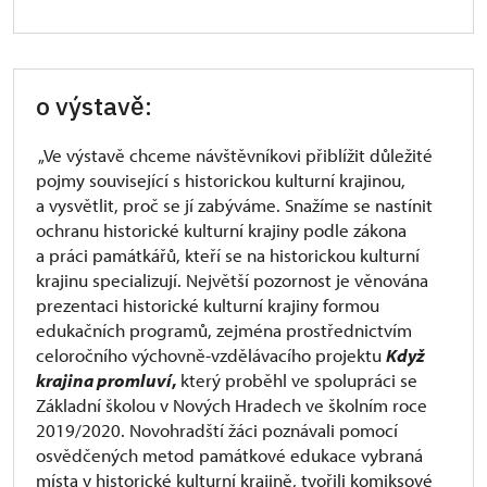
o výstavě:
„Ve výstavě chceme návštěvníkovi přiblížit důležité
pojmy související s historickou kulturní krajinou,
a vysvětlit, proč se jí zabýváme. Snažíme se nastínit
ochranu historické kulturní krajiny podle zákona
a práci památkářů, kteří se na historickou kulturní
krajinu specializují. Největší pozornost je věnována
prezentaci historické kulturní krajiny formou
edukačních programů, zejména prostřednictvím
celoročního výchovně-vzdělávacího projektu
Když
krajina promluví
,
který proběhl ve spolupráci se
Základní školou v Nových Hradech ve školním roce
2019/2020. Novohradští žáci poznávali pomocí
osvědčených metod památkové edukace vybraná
místa v historické kulturní krajině, tvořili komiksové