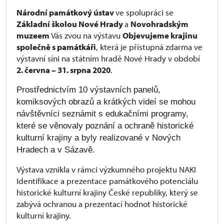
Národní památkový ústav
ve spolupráci se
Základní školou Nové Hrady
a
Novohradským
muzeem
Vás zvou na výstavu
Objevujeme krajinu
společně s památkáři
, která je přístupná zdarma ve
výstavní síni na státním hradě Nové Hrady v období
2. června – 31. srpna 2020
.
Prostřednictvím 10 výstavních panelů,
komiksových obrazů a krátkých videí se mohou
návštěvníci seznámit s edukačními programy,
které se věnovaly poznání a ochraně historické
kulturní krajiny a byly realizované v Nových
Hradech a v Sázavě.
Výstava vznikla v rámci výzkumného projektu NAKI
Identifikace a prezentace památkového potenciálu
historické kulturní krajiny České republiky, který se
zabývá ochranou a prezentací hodnot historické
kulturní krajiny.