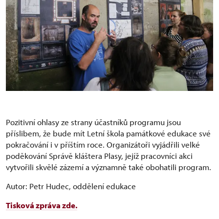
Pozitivní ohlasy ze strany účastníků programu jsou
příslibem, že bude mít Letní škola památkové edukace své
pokračování i v příštím roce. Organizátoři vyjádřili velké
poděkování Správě kláštera Plasy, jejíž pracovníci akci
vytvořili skvělé zázemí a významně také obohatili program.
Autor: Petr Hudec, oddělení edukace
Tisková zpráva zde.