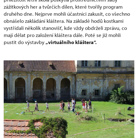
zážitkových her a tvůrčích dílen, které tvořily program
druhého dne. Nejprve mohli účastníci zakusit, co všechno
obnášelo zakládání kláštera. Na základě hodů kostkami
vystřídali několik stanovišť, kde vždy obdrželi zprávu, co
mají dělat pro založení kláštera dále. Poté se již mohli
pustit do výstavby
„virtuálního kláštera“.