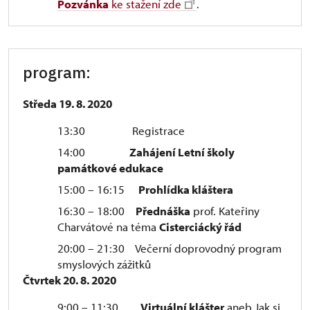
Pozvánka
ke stažení zde
.
program:
Středa 19. 8. 2020
13:30 Registrace
14:00
Zahájení Letní školy
památkové edukace
15:00 – 16:15
Prohlídka kláštera
16:30 – 18:00
Přednáška
prof. Kateřiny
Charvátové na téma
Cisterciácký řád
20:00 – 21:30 Večerní doprovodný program
smyslových zážitků
Čtvrtek 20. 8. 2020
9:00 – 11:30
Virtuální klášter
aneb Jak si