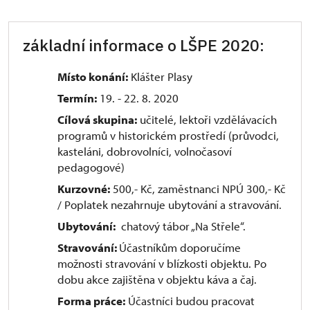
základní informace o LŠPE 2020:
Místo konání:
Klášter Plasy
Termín:
19. - 22. 8. 2020
Cílová skupina:
učitelé, lektoři vzdělávacích
programů v historickém prostředí (průvodci,
kasteláni, dobrovolníci, volnočasoví
pedagogové)
Kurzovné:
500,- Kč, zaměstnanci NPÚ 300,- Kč
/ Poplatek nezahrnuje ubytování a stravování.
Ubytování:
chatový tábor „Na Střele“.
Stravování:
Účastníkům doporučíme
možnosti stravování v blízkosti objektu. Po
dobu akce zajištěna v objektu káva a čaj.
Forma práce:
Účastníci budou pracovat