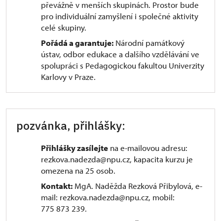
převážně v menších skupinách. Prostor bude
pro individuální zamyšlení i společné aktivity
celé skupiny.
Pořádá a garantuje:
Národní památkový
ústav, odbor edukace a dalšího vzdělávání ve
spolupráci s Pedagogickou fakultou Univerzity
Karlovy v Praze.
pozvánka, přihlášky:
Přihlášky zasílejte
na e-mailovou adresu:
rezkova.nadezda@npu.cz, kapacita kurzu je
omezena na 25 osob.
Kontakt:
MgA. Naděžda Rezková Přibylová, e-
mail: rezkova.nadezda@npu.cz, mobil:
775 873 239.