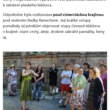
k založení plaského kláštera.
Odpoledne byla realizována
pouť cisterciáckou krajinou
pod vedením Radky Ranochové. Její krátké vstupy
pomáhaly účastníkům objevovat stopy činnosti kláštera
v krajině: staré cesty, aleje, drobné sakrální památky, lomy
aj.