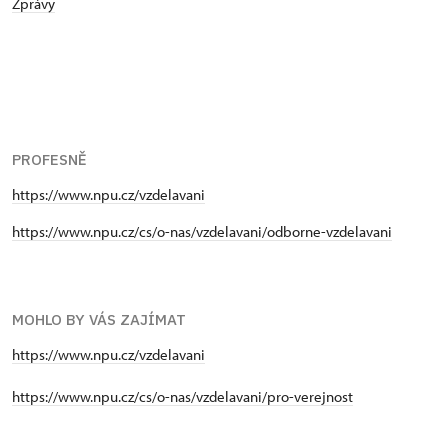
Zprávy
PROFESNĚ
https://www.npu.cz/vzdelavani
https://www.npu.cz/cs/o-nas/vzdelavani/odborne-vzdelavani
MOHLO BY VÁS ZAJÍMAT
https://www.npu.cz/vzdelavani
https://www.npu.cz/cs/o-nas/vzdelavani/pro-verejnost