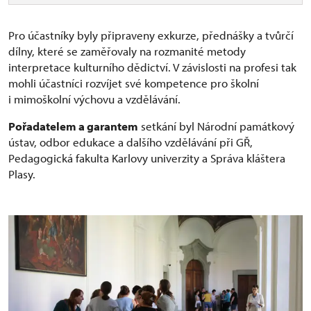
Pro účastníky byly připraveny exkurze, přednášky a tvůrčí
dílny, které se zaměřovaly na rozmanité metody
interpretace kulturního dědictví. V závislosti na profesi tak
mohli účastníci rozvíjet své kompetence pro školní
i mimoškolní výchovu a vzdělávání.
Pořadatelem a garantem
setkání byl Národní památkový
ústav, odbor edukace a dalšího vzdělávání při GŘ,
Pedagogická fakulta Karlovy univerzity a Správa kláštera
Plasy.