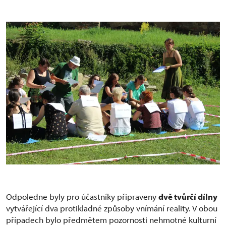
Odpoledne byly pro účastníky připraveny
dvě tvůrčí dílny
vytvářející dva protikladné způsoby vnímání reality. V obou
případech bylo předmětem pozornosti nehmotné kulturní