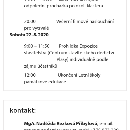
odpolední procházka po okolí kláštera
20:00 Večerní filmové naslouchání
pro vytrvalé
Sobota 22. 8. 2020
9:00 – 11:50 Prohlídka Expozice
stavitelství (Centrum stavitelského dědictví
Plasy) individuálně podle
zájmu účastníků
12:00 Ukončení Letní školy
památkové edukace
kontakt:
MgA. Naděžda Rezková Přibylová
, e-mail:
rezkova.nadezda@npu.cz, mobil: 775 873 239.