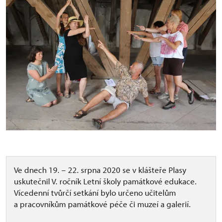
Ve dnech 19. – 22. srpna 2020 se v klášteře Plasy
uskutečnil V. ročník Letní školy památkové edukace.
Vícedenní tvůrčí setkání bylo určeno učitelům
a pracovníkům památkové péče či muzeí a galerií.